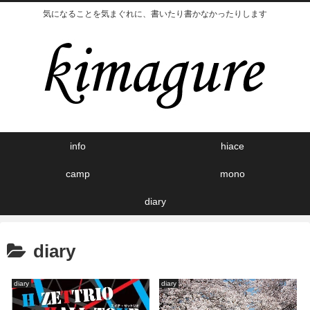
気になることを気まぐれに、書いたり書かなかったりします
info
hiace
camp
mono
diary
diary
diary
diary