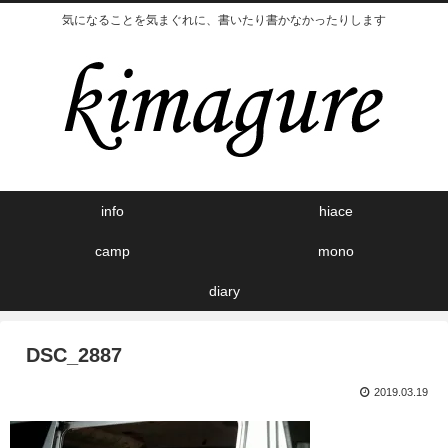
気になることを気まぐれに、書いたり書かなかったりします
info
hiace
camp
mono
diary
DSC_2887
2019.03.19