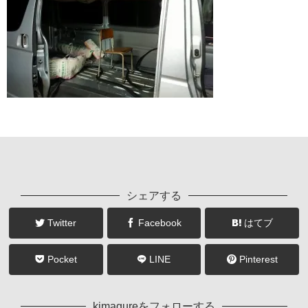
シェアする
Twitter
Facebook
はてブ
Pocket
LINE
Pinterest
kimagureをフォローする