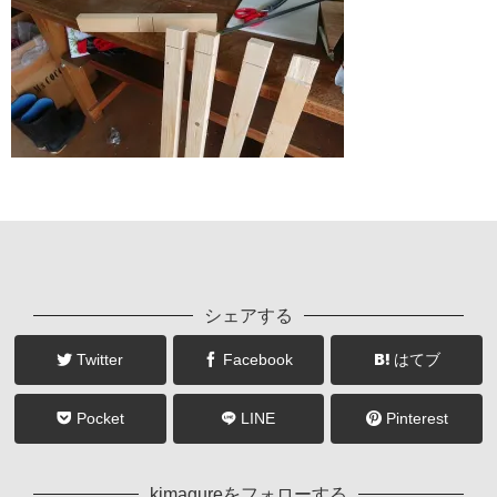
シェアする
Twitter
Facebook
はてブ
Pocket
LINE
Pinterest
kimagureをフォローする