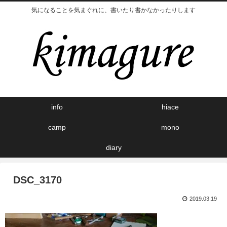
気になることを気まぐれに、書いたり書かなかったりします
info
hiace
camp
mono
diary
DSC_3170
2019.03.19