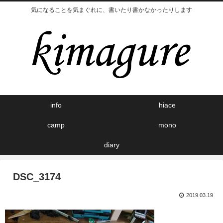
気になることを気まぐれに、書いたり書かなかったりします
info
hiace
camp
mono
diary
DSC_3174
2019.03.19