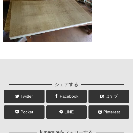
シェアする
Twitter
Facebook
はてブ
Pocket
LINE
Pinterest
kimagureをフォローする