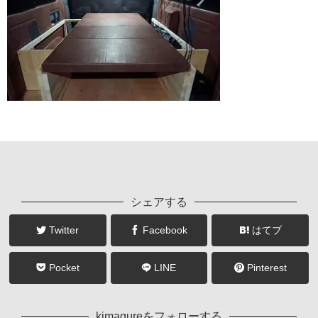
シェアする
Twitter
Facebook
はてブ
Pocket
LINE
Pinterest
kimagureをフォローする