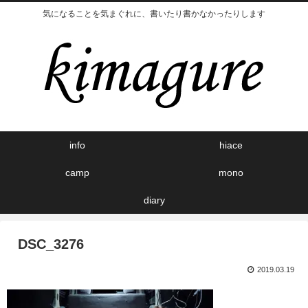
気になることを気まぐれに、書いたり書かなかったりします
info
hiace
camp
mono
diary
DSC_3276
2019.03.19