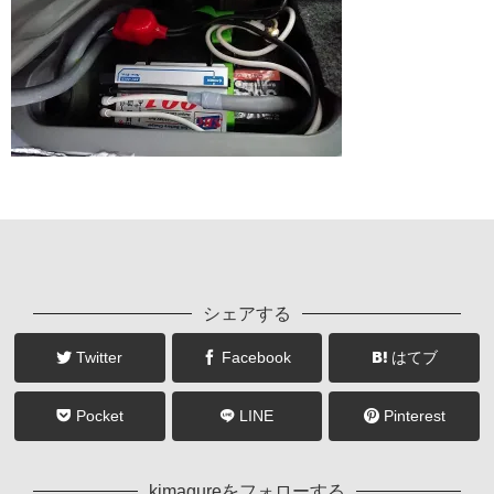
シェアする
Twitter
Facebook
はてブ
Pocket
LINE
Pinterest
kimagureをフォローする