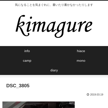
気になることを気まぐれに、書いたり書かなかったりします
info
hiace
camp
mono
diary
DSC_3805
2019.03.19