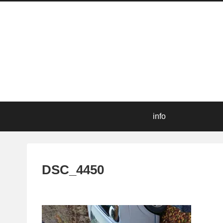
info
DSC_4450