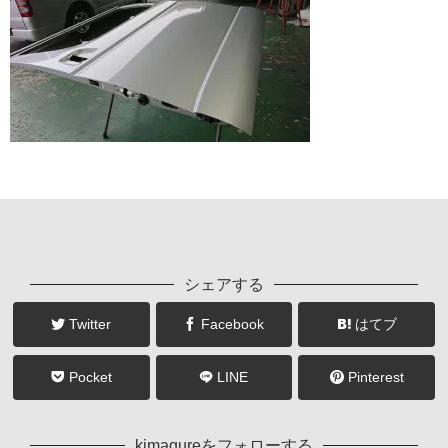
シェアする
Twitter
Facebook
はてブ
Pocket
LINE
Pinterest
kimagureをフォローする