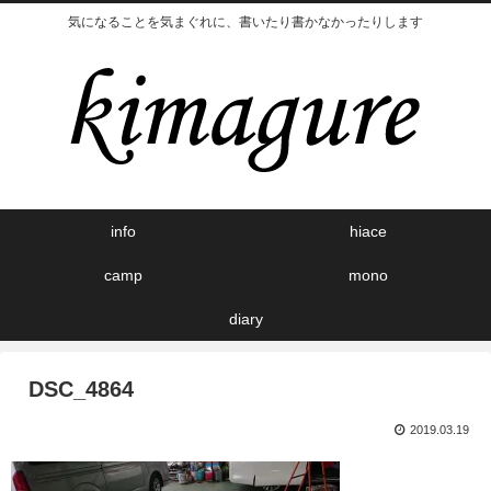
気になることを気まぐれに、書いたり書かなかったりします
info
hiace
camp
mono
diary
DSC_4864
2019.03.19