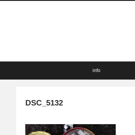
info
DSC_5132