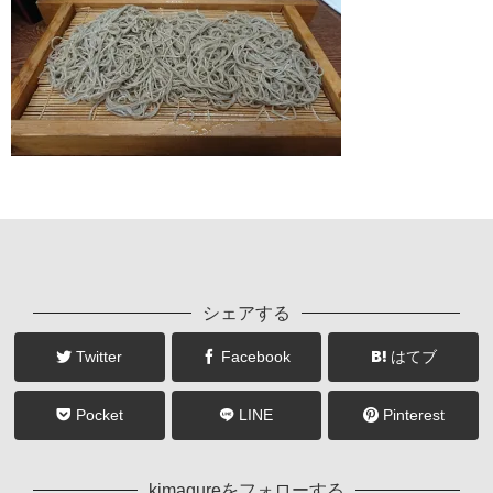
シェアする
Twitter
Facebook
はてブ
Pocket
LINE
Pinterest
kimagureをフォローする