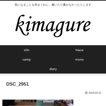
気になることを気まぐれに、書いたり書かなかったりします
info
hiace
camp
mono
diary
DSC_2951
2019.03.22