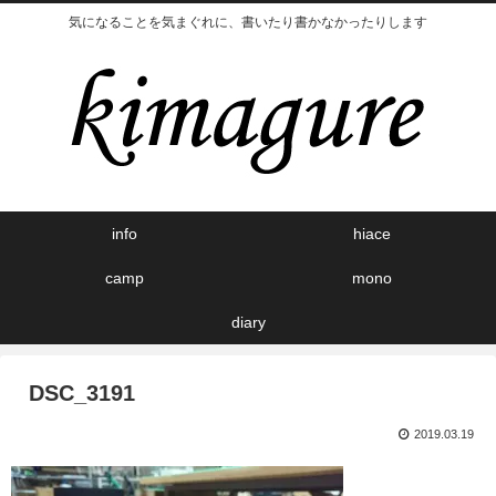
気になることを気まぐれに、書いたり書かなかったりします
info
hiace
camp
mono
diary
DSC_3191
2019.03.19