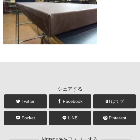
シェアする
Twitter
Facebook
はてブ
Pocket
LINE
Pinterest
kimagureをフォローする