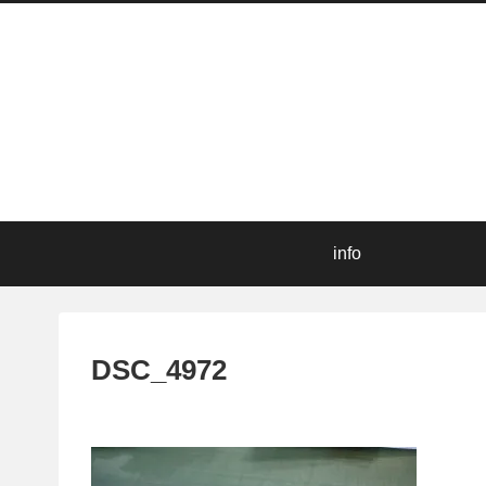
info
DSC_4972