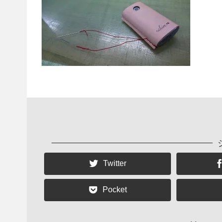
Twitter
Pocket