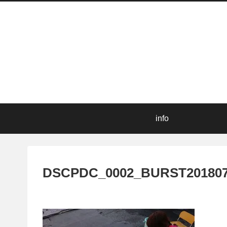
info
DSCPDC_0002_BURST201807